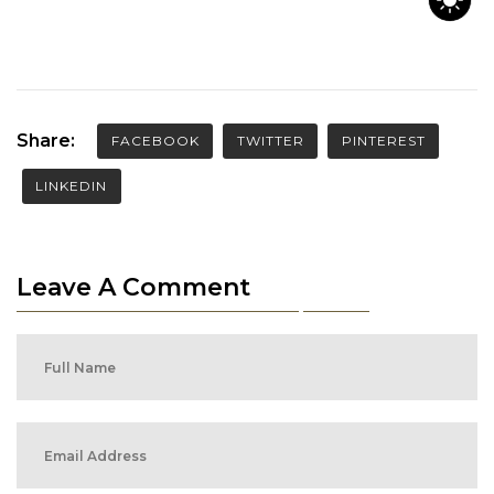
Share:
FACEBOOK
TWITTER
PINTEREST
LINKEDIN
Leave A Comment