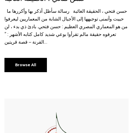
حسن فتحي ، الحقيقة الغائبة رسالة سأظل أذكر بها وأكررها ما
حييت وأتمنى توجيهها إلى الأجيال الشابة من المعماريين ليعرفوا
من هو المعماري المصري العظيم : حسن فتحي. بادئ ذي بدء ، لن
تعرفوه حقيقة مالم تقرأوا بوعي شديد كامل كتابه الأشهر : ”
القرنة – قصة قريتين…
Browse All