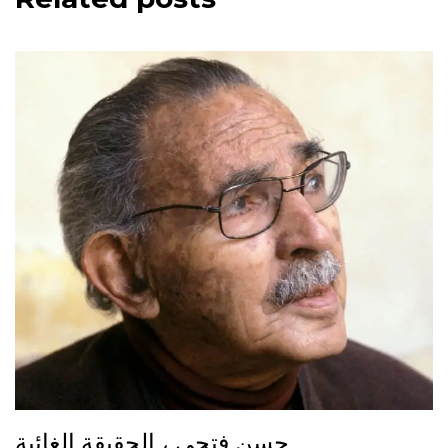
حسن فتحي ، الحقيقة الغائبة