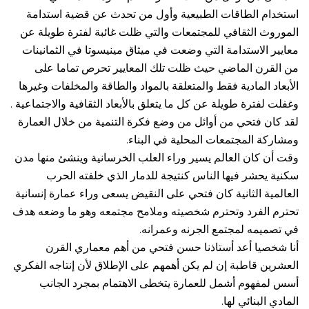
استخدام الطاقات الطبيعية وأول من تحدث عن قضية استدامة
الموروث الثقافي للمجتمعات والتي ظلت غائبة لفترة طويلة عن
معايير الاستدامة التي وضعت في ميثاق مينيسوتا في الثمانينات
من القرن الماضي حيث ظلت تلك المعايير تحرص تماما على
الأبعاد المادية فقط والمتعلقة بالمواد والطاقة والمخلفات وغيرها
وغفلت لفترة طويلة عن كل ما يتعلق بالأبعاد الثقافية والاجتماعية .
لقد كان فتحي من أوائل من وضع فكرة التنمية من خلال العمارة
ومشاركة المجتمعات المحلية في البناء.
وقت أن كان العالم يسير وراء العلب الخرسانية وينشئ منها مدن
سكنية يحشر فيها الناس كنتيجة للدمار الذي خلفته الحرب
العالمية الثانية كان فتحي على النقيض يسعى وراء عمارة إنسانية
تحترم الفرد وتحترم شخصيته وملامح مجتمعه وهو ما وضعه هدف
في تصميمه لمجتمع الجرنه وعمرانه.
أنا شخصيا أعد أستاذنا حسن فتحي من أهم معماري القرن
العشرين قاطبة إن لم يكن أهمهم على الإطلاق لأن إنتاجه الفكري
أسس لمفهوم أشمل للعمارة يتخطى الاهتمام بمجرد الجانب
المادي البنائي لها.