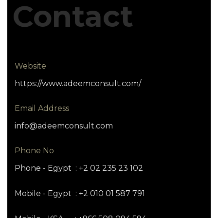
Contact
Website
https://www.adeemconsult.com/
Email Address
info@adeemconsult.com
Phone No
Phone - Egypt : +2 02 235 23 102
Mobile - Egypt : +2 010 01 587 791