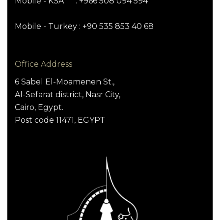
Mobile - KSA : +966 508 094 594
Mobile - Turkey : +90 535 853 40 68
Office Address
6 Sabel El-Moamenen St.,
Al-Sefarat district, Nasr City,
Cairo, Egypt.
Post code 11471, EGYPT