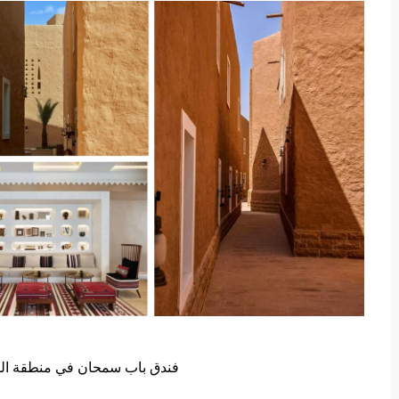
فندق باب سمحان في منطقة الدر