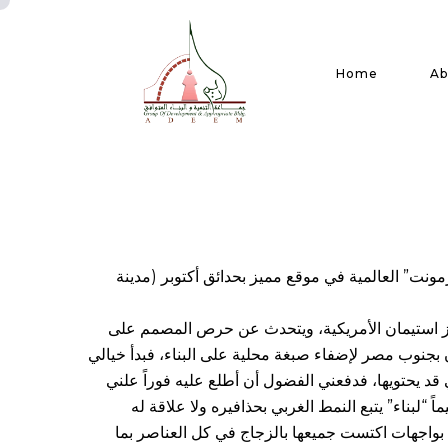
Home
Ab
ونت” العالمية في موقع مميز بحدائق أكتوبر (مدينة
ز استيمان الأمريكية، ويتحدث عن حرص المصمم على
بجنوب مصر لإضفاء صبغة محلية على البناء، فبدأ خيالي
 قد يحتويها، فدفعني الفضول أن أطلع عليه فوراً علني
 “لبناء” يتبع النمط الغربي بحذافيره ولا علاقة له
نه بواجهات اكتست جميعها بالزجاج في كل العناصر بما