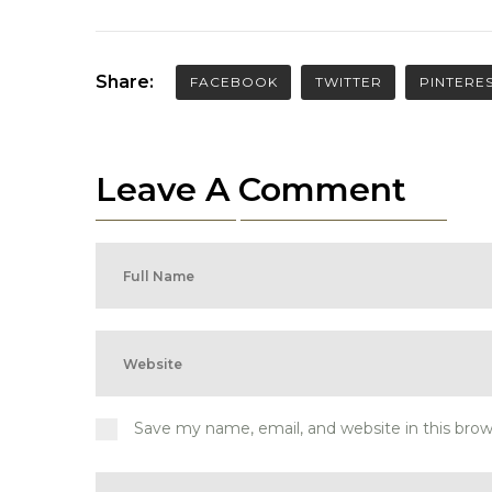
Share:
FACEBOOK
TWITTER
PINTERE
Leave A Comment
Save my name, email, and website in this bro