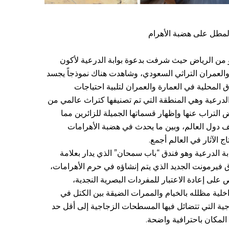
مطل على هضبة الأهرام
تو من الرياض حيث شرفت بدعوة بوابة الدرعية لأكون
رة والعمران التراثي السعودي، وشاهدت هناك نموذجاً يجسد
 المحلية في العمارة والعمران لتلبية احتياجات
لدرعية وهي المنطقة التي تم تصنيفها كتراث عالمي من
ض التراب عنها وإظهار قسماتها الجميلة للزائرين مما
 دول العالم، وبين ما يحدث في هضبة الأهرامات
 الآثار في العالم أجمع.
ة الدرعية وهو فندق “باب سمحان” الذي يدار بعلامة
 فيرمونت الجديد الذي يتم إنشاؤه في حرم الأهرامات،
لى إعادة الاعتبار للمفردات البصرية النجدية،
خلية مظلله بالخيام والممرات الضيقة بين الكتل في
جية التي تتضائل فيها المسطحات الزجاجية إلى أقل حد
مكان باحترافية واضحة.