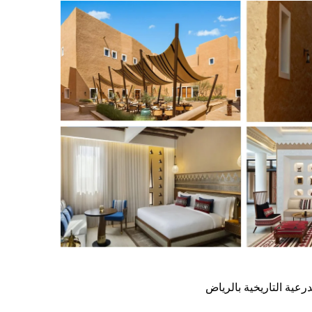
عية التاريخية بالرياض