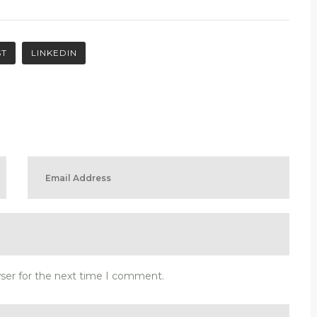
ST
LINKEDIN
wser for the next time I comment.