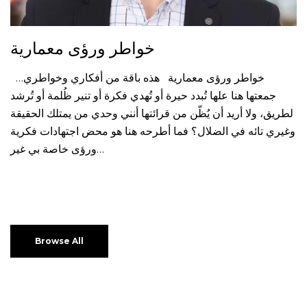
خواطر ورؤى معمارية
…خواطر ورؤى معمارية هذه باقة من أفكاري وخواطري
جمعتها هنا علها تُبدد حيرة أو تُهدي فكرة أو تنير ظُلمة أو تُرشد
لطريق، ولا أريد أن يُظّن من قرائتها أنني وحدي من يمتلك الحقيقة
وغيري تائه في الضلال؟ فما أطرحه هنا هو محض اجتهادات فكرية
ورؤى خاصة بي غير…
Browse All