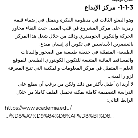
1-1-3- مركز الإبداع
وهو الضلع الثالث في منظومة الفكرة ويتمثل في إضفاء قيمة
رمزية على مركز المشروع في قلب المبنى حيث التقاء محاور
الحركة والتكوين الجوميتري وذلك من خلال شغل هذا المركز
بالعنصرين الأساسيين في تكوين أي إنسان مبدع:
الطبيعة- المتمثلة في حديقة طبيعية من الصخور والنباتات
والمساقط المائية المتتبعة للتكوين الكونتوري الطبيعي للموقع.
العلم – المتمثل في مركز المعلومات والمكتبة التي تتيح المعرفة
لزوار المبنى.
لا أريد ان أطيل بأكثر من ذلك ولكن من يرغب أن يطلع على
الدراسة التصميمة كاملة يمكنه تحميل الملف كاملا من خلال
الرابط التالي:
https://www.academia.edu/
…/%D8%A7%D9%84%D8%AF%D8%B1%D8…