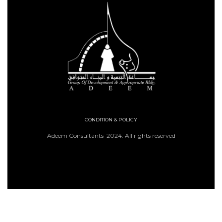
CONDITION & POLICY
Adeem Consultants 2024. All rights reserved