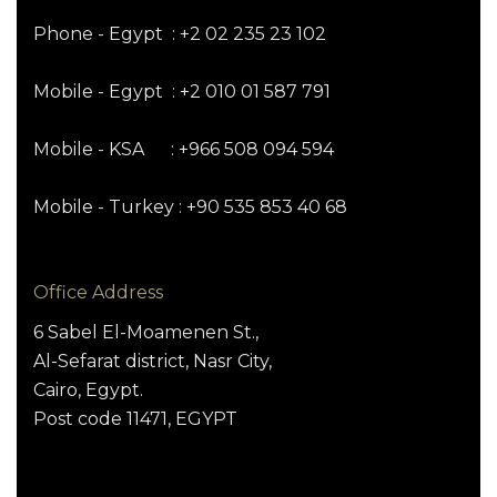
Phone - Egypt : +2 02 235 23 102
Mobile - Egypt : +2 010 01 587 791
Mobile - KSA : +966 508 094 594
Mobile - Turkey : +90 535 853 40 68
Office Address
6 Sabel El-Moamenen St.,
Al-Sefarat district, Nasr City,
Cairo, Egypt.
Post code 11471, EGYPT